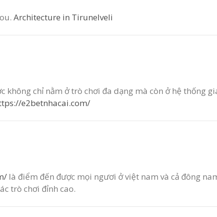
you.
Architecture in Tirunelveli
ợc không chỉ nằm ở trò chơi đa dạng mà còn ở hệ thống g
ttps://e2betnhacai.com/
m/
là điểm đến được mọi ngươi ở việt nam và cả đông nam
ác trò chơi đỉnh cao.