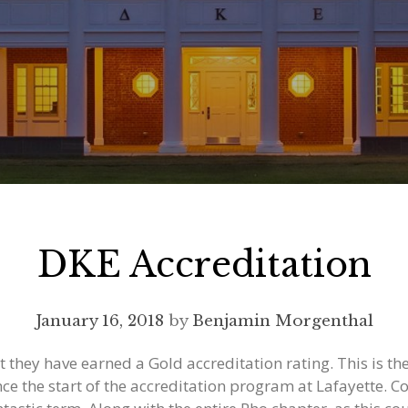
DKE Accreditation
January 16, 2018
by
Benjamin Morgenthal
they have earned a Gold accreditation rating. This is the 
nce the start of the accreditation program at Lafayette. C