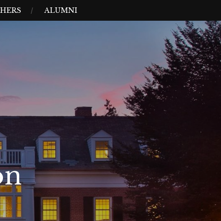
HERS
ALUMNI
on