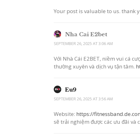
Your post is valuable to us. thank 
Nha Cai E2bet
SEPTEMBER 26, 2025 AT 3:06 AM
Với Nhà Cái E2BET, niềm vui cá cư
thường xuyên và dịch vụ tận tâm.
h
Eu9
SEPTEMBER 26, 2025 AT 3:56 AM
Website:
https://fitnessband.de.co
sẽ trải nghiệm được các ưu đãi và c