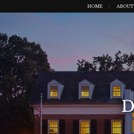
Skip
MENU
HOME
ABOUT
to
content
D