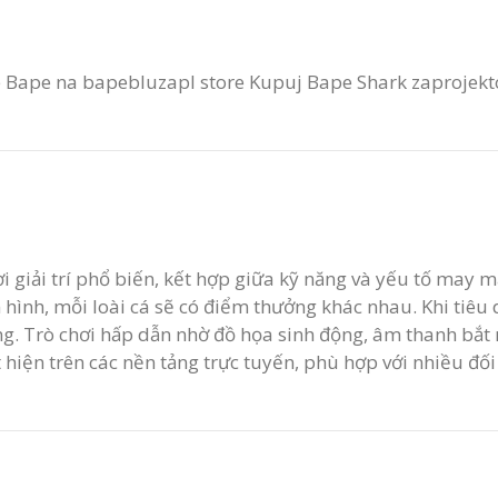
 Bape na bapebluzapl store Kupuj Bape Shark zaprojekto
ơi giải trí phổ biến, kết hợp giữa kỹ năng và yếu tố may 
 hình, mỗi loài cá sẽ có điểm thưởng khác nhau. Khi tiêu
g. Trò chơi hấp dẫn nhờ đồ họa sinh động, âm thanh bắt m
hiện trên các nền tảng trực tuyến, phù hợp với nhiều đối 