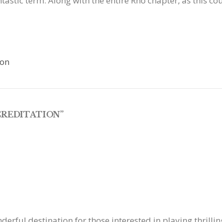
astic term. Along with the entire Rho chapter, as this co
son
CREDITATION
”
derful destination for those interested in playing thrilli